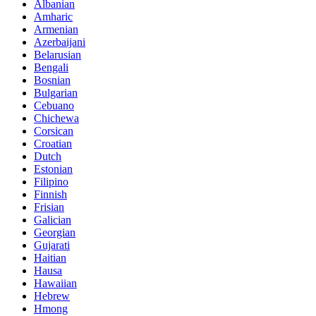
Albanian
Amharic
Armenian
Azerbaijani
Belarusian
Bengali
Bosnian
Bulgarian
Cebuano
Chichewa
Corsican
Croatian
Dutch
Estonian
Filipino
Finnish
Frisian
Galician
Georgian
Gujarati
Haitian
Hausa
Hawaiian
Hebrew
Hmong