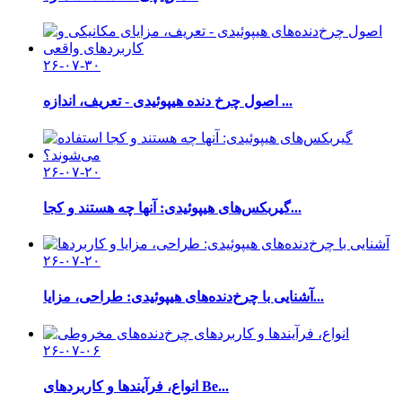
۲۶-۰۷-۳۰
اصول چرخ دنده هیپوئیدی - تعریف، اندازه ...
۲۶-۰۷-۲۰
گیربکس‌های هیپوئیدی: آنها چه هستند و کجا...
۲۶-۰۷-۲۰
آشنایی با چرخ‌دنده‌های هیپوئیدی: طراحی، مزایا...
۲۶-۰۷-۰۶
انواع، فرآیندها و کاربردهای Be...