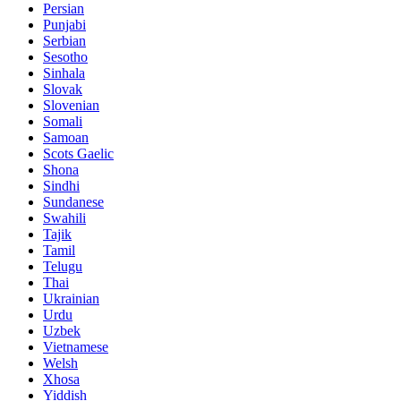
Persian
Punjabi
Serbian
Sesotho
Sinhala
Slovak
Slovenian
Somali
Samoan
Scots Gaelic
Shona
Sindhi
Sundanese
Swahili
Tajik
Tamil
Telugu
Thai
Ukrainian
Urdu
Uzbek
Vietnamese
Welsh
Xhosa
Yiddish