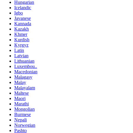
Hungarian
Icelandic
Igbo
Javanese
Kannada
Kazakh
Khmer
Kurdish
Kyrgyz
Latin
Latvian
Lithuanian
Luxembou..
Macedonian
Malagasy
Malay
Malayalam
Maltese
Maori
Marathi
Mongolian
Burmese
Nepali
Norwegian
Pashto