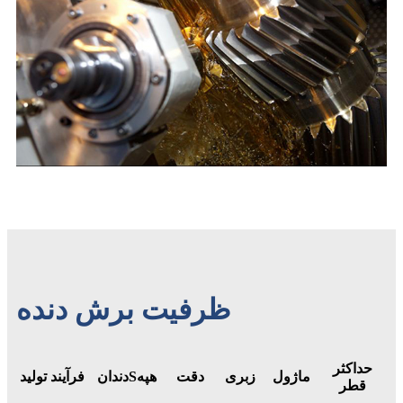
ظرفیت برش دنده
حداکثر
ماژول
زبری
دقت
هپه
S
دندان
فرآیند تولید
قطر