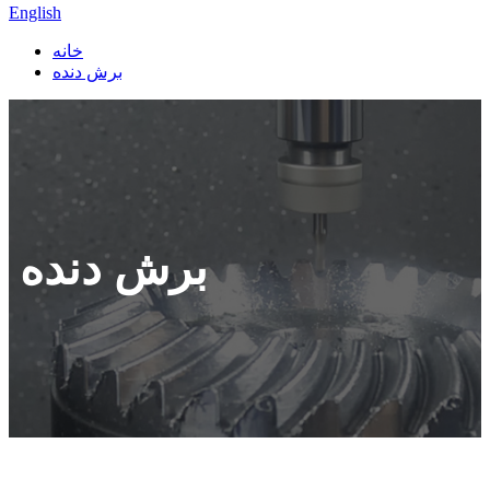
English
خانه
برش دنده
برش دنده