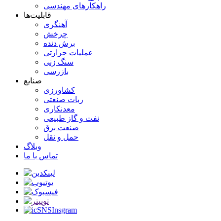
راهکارهای مهندسی
قابلیت‌ها
آهنگری
چرخش
برش دنده
عملیات حرارتی
سنگ زنی
بازرسی
صنایع
کشاورزی
ربات صنعتی
معدنکاری
نفت و گاز طبیعی
صنعت برق
حمل و نقل
وبلاگ
تماس با ما