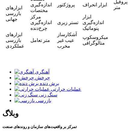
پروفیل
ابزار انحراف
پروژکتور
اندازه‌گیری
متر
ابزارهای
مختصات
بازرسی
ابزار
مرکز
جهانی
اندازه‌گیری
تستر زبری
اندازه‌گیری
پنوماتیک
چرخ‌دنده
آشکارساز
ابزارهای
میکروسکوپ
عیب غیر
متر تعامل
بازرسی
متالوگرافی
مخرب
عملکردی
آهنگری
چرخش
برش دنده
عملیات حرارتی
سنگ زنی
بازرسی
وبلاگ
تمرکز بر واقعیت‌های سازمان و روندهای صنعت