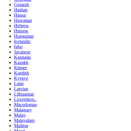
Gujarati
Haitian
Hausa
Hawaiian
Hebrew
Hmong
Hungarian
Icelandic
Igbo
Javanese
Kannada
Kazakh
Khmer
Kurdish
Kyrgyz
Latin
Latvian
Lithuanian
Luxembou..
Macedonian
Malagasy
Malay
Malayalam
Maltese
Maori