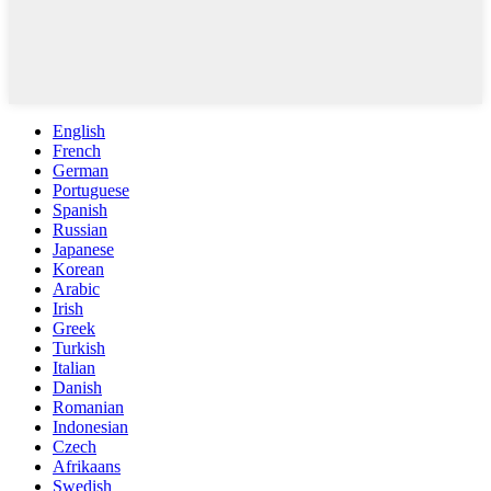
English
French
German
Portuguese
Spanish
Russian
Japanese
Korean
Arabic
Irish
Greek
Turkish
Italian
Danish
Romanian
Indonesian
Czech
Afrikaans
Swedish