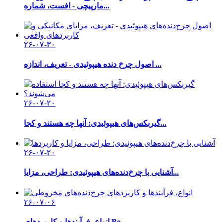
مارپیچی - افست، شماره...
۲۶-۰۷-۳۰
اصول چرخ دنده هیپوئیدی - تعریف، اندازه ...
۲۶-۰۷-۲۰
گیربکس‌های هیپوئیدی: آنها چه هستند و کجا...
۲۶-۰۷-۲۰
آشنایی با چرخ‌دنده‌های هیپوئیدی: طراحی، مزایا...
۲۶-۰۷-۰۶
انواع، فرآیندها و کاربردهای Be...