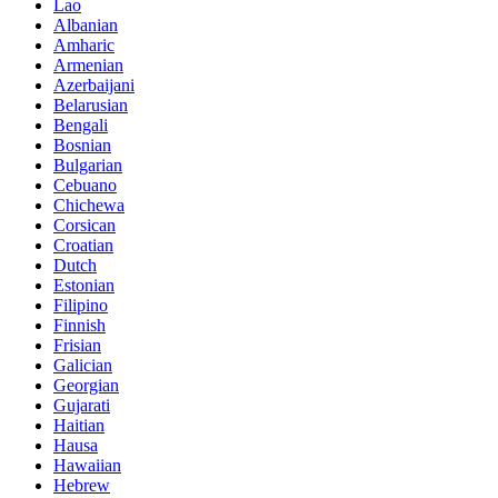
Lao
Albanian
Amharic
Armenian
Azerbaijani
Belarusian
Bengali
Bosnian
Bulgarian
Cebuano
Chichewa
Corsican
Croatian
Dutch
Estonian
Filipino
Finnish
Frisian
Galician
Georgian
Gujarati
Haitian
Hausa
Hawaiian
Hebrew