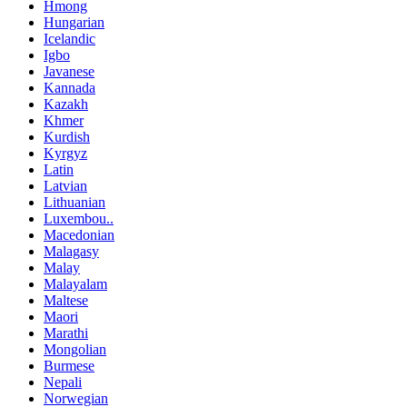
Hmong
Hungarian
Icelandic
Igbo
Javanese
Kannada
Kazakh
Khmer
Kurdish
Kyrgyz
Latin
Latvian
Lithuanian
Luxembou..
Macedonian
Malagasy
Malay
Malayalam
Maltese
Maori
Marathi
Mongolian
Burmese
Nepali
Norwegian