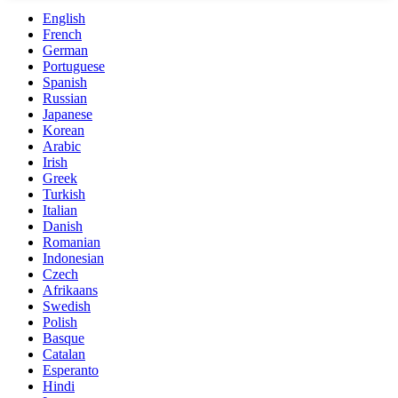
English
French
German
Portuguese
Spanish
Russian
Japanese
Korean
Arabic
Irish
Greek
Turkish
Italian
Danish
Romanian
Indonesian
Czech
Afrikaans
Swedish
Polish
Basque
Catalan
Esperanto
Hindi