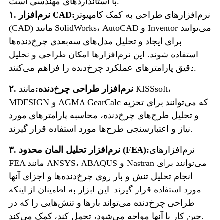
با استانداردهای مهندسی است.
نرم‌افزارهای طراحی به کمک کامپیوتر
۱. نرم‌افزار CAD:
(CAD) مانند SolidWorks، AutoCAD و Inventor می‌توانند
برای ایجاد و تحلیل مدل‌های سه‌بعدی چرخ‌دنده‌ها
استفاده شوند. این نرم‌افزارها امکان طراحی و تحلیل
دقیق پارامترهای عملکرد چرخ‌دنده را فراهم می‌کنند.
۲. نرم‌افزار طراحی چرخ‌دنده:
مانند KISSsoft،
MDESIGN و AGMA GearCalc که می‌توانند برای تجزیه
و تحلیل طرح‌های چرخ‌دنده، محاسبه پارامترهای مورد
نیاز و اعتبارسنجی طرح‌ها مورد استفاده قرار گیرند.
نرم‌افزارهای
۳. نرم‌افزار تحلیل المان محدود (FEA):
FEA مانند ANSYS، ABAQUS و Nastran می‌توانند برای
انجام تحلیل تنش و بار روی چرخ‌دنده‌ها و اجزای آنها
مورد استفاده قرار گیرند. این ابزار به اطمینان از اینکه
طراحی چرخ‌دنده می‌تواند بارها و تنش‌هایی را که در
حین کار با آنها مواجه می‌شود، تحمل کند، کمک می‌کند.