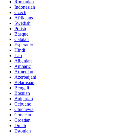
Romanian
Indonesian
Czech
Afrikaans
Swedish
Polish
Basque
Catalan
Esperanto
Hindi
Lao
Albanian
Amharic
Armenian
Azerbaijani
Belarusian
Bengali
Bosnian
Bulgarian
Cebuano
Chichewa
Corsican
Croatian
Dutch
Estonian