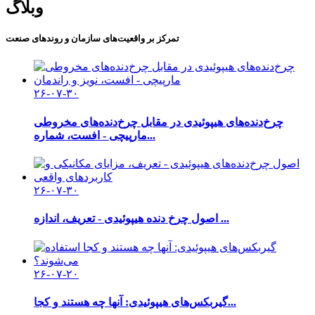
وبلاگ
تمرکز بر واقعیت‌های سازمان و روندهای صنعت
۲۶-۰۷-۳۰
چرخ‌دنده‌های هیپوئیدی در مقابل چرخ‌دنده‌های مخروطی
مارپیچی - افست، شماره...
۲۶-۰۷-۳۰
اصول چرخ دنده هیپوئیدی - تعریف، اندازه ...
۲۶-۰۷-۲۰
گیربکس‌های هیپوئیدی: آنها چه هستند و کجا...