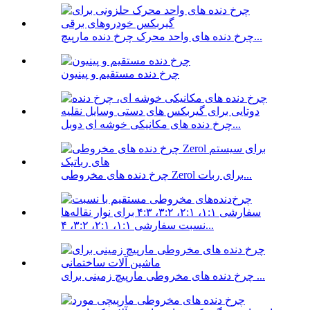
چرخ دنده های واحد محرک چرخ دنده مارپیچ...
چرخ دنده مستقیم و پینیون
چرخ دنده های مکانیکی خوشه ای دوبل...
چرخ دنده های مخروطی Zerol برای ربات...
نسبت سفارشی ۱:۱، ۲:۱، ۳:۲، ۴...
چرخ دنده های مخروطی مارپیچ زمینی برای ...