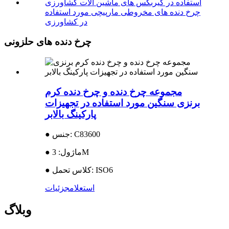
چرخ دنده های مخروطی مارپیچی مورد استفاده
در کشاورزی
چرخ دنده های حلزونی
مجموعه چرخ دنده و چرخ دنده کرم
برنزی سنگین مورد استفاده در تجهیزات
پارکینگ بالابر
● جنس: C83600
● ماژول: 3M
● کلاس تحمل: ISO6
استعلام
جزئیات
وبلاگ