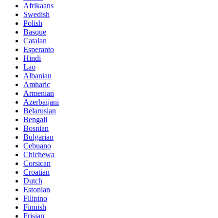
Afrikaans
Swedish
Polish
Basque
Catalan
Esperanto
Hindi
Lao
Albanian
Amharic
Armenian
Azerbaijani
Belarusian
Bengali
Bosnian
Bulgarian
Cebuano
Chichewa
Corsican
Croatian
Dutch
Estonian
Filipino
Finnish
Frisian