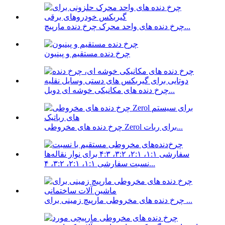
چرخ دنده های واحد محرک چرخ دنده مارپیچ...
چرخ دنده مستقیم و پینیون
چرخ دنده های مکانیکی خوشه ای دوبل...
چرخ دنده های مخروطی Zerol برای ربات...
نسبت سفارشی ۱:۱، ۲:۱، ۳:۲، ۴...
چرخ دنده های مخروطی مارپیچ زمینی برای ...