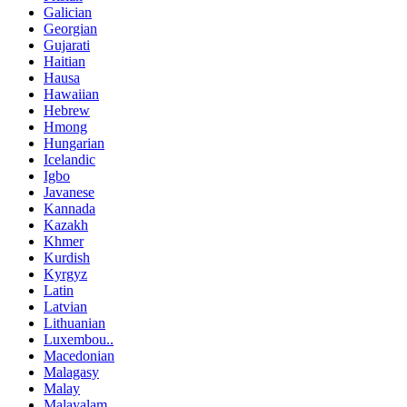
Galician
Georgian
Gujarati
Haitian
Hausa
Hawaiian
Hebrew
Hmong
Hungarian
Icelandic
Igbo
Javanese
Kannada
Kazakh
Khmer
Kurdish
Kyrgyz
Latin
Latvian
Lithuanian
Luxembou..
Macedonian
Malagasy
Malay
Malayalam