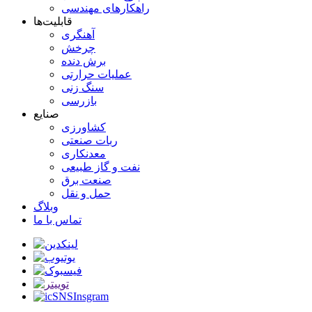
راهکارهای مهندسی
قابلیت‌ها
آهنگری
چرخش
برش دنده
عملیات حرارتی
سنگ زنی
بازرسی
صنایع
کشاورزی
ربات صنعتی
معدنکاری
نفت و گاز طبیعی
صنعت برق
حمل و نقل
وبلاگ
تماس با ما