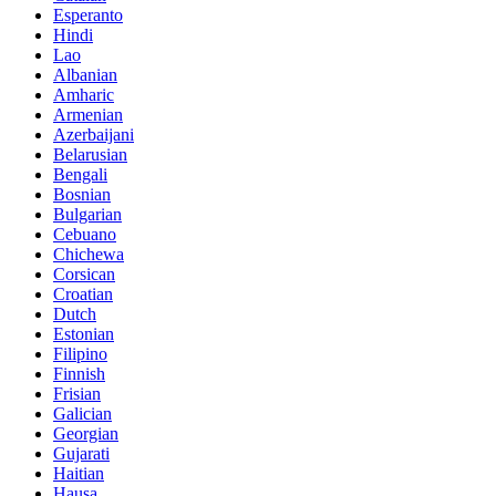
Esperanto
Hindi
Lao
Albanian
Amharic
Armenian
Azerbaijani
Belarusian
Bengali
Bosnian
Bulgarian
Cebuano
Chichewa
Corsican
Croatian
Dutch
Estonian
Filipino
Finnish
Frisian
Galician
Georgian
Gujarati
Haitian
Hausa