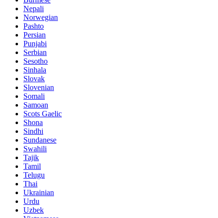
Nepali
Norwegian
Pashto
Persian
Punjabi
Serbian
Sesotho
Sinhala
Slovak
Slovenian
Somali
Samoan
Scots Gaelic
Shona
Sindhi
Sundanese
Swahili
Tajik
Tamil
Telugu
Thai
Ukrainian
Urdu
Uzbek