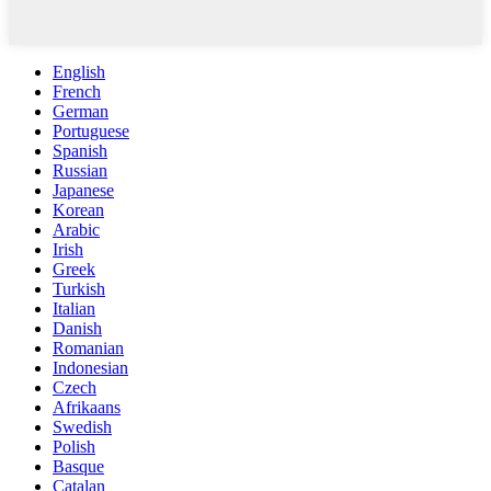
English
French
German
Portuguese
Spanish
Russian
Japanese
Korean
Arabic
Irish
Greek
Turkish
Italian
Danish
Romanian
Indonesian
Czech
Afrikaans
Swedish
Polish
Basque
Catalan