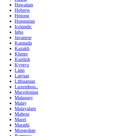
Hawaiian
Hebrew
Hmong
Hungarian
Icelandic
Igbo
Javanese
Kannada
Kazakh
Khmer
Kurdish
Kyrgyz
Latin
Latvian
Lithuanian
Luxembou..
Macedonian
Malagasy
Malay
Malayalam
Maltese
Maori
Marathi
Mongolian
Burmese