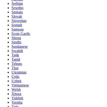
Serbian
Sesotho
Sinhala
Slovak
Slovenian
Somali
Samoan
Scots Gaelic
Shona
Sindhi
Sundanese
Swahili
Tajik
Tamil
Telugu
Thai
Ukrainian
Urdu
Uzbek
Vietnamese
Welsh
Xhosa
Yiddish
Yoruba
Zulu