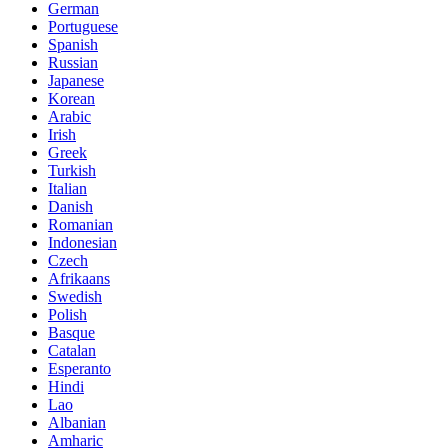
German
Portuguese
Spanish
Russian
Japanese
Korean
Arabic
Irish
Greek
Turkish
Italian
Danish
Romanian
Indonesian
Czech
Afrikaans
Swedish
Polish
Basque
Catalan
Esperanto
Hindi
Lao
Albanian
Amharic