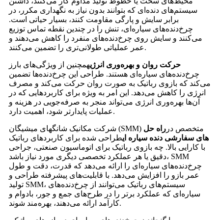
محیط‌های سخت یا خطوط تولید مداوم کار می‌کنند، داشتن
سیستم‌های دنده‌ای که بتوانند بدون نیاز به نگهداری مکرر، در
برابر سایش و پارگی مقاومت کنند، بسیار حیاتی است.
چرخ‌دنده‌های سیاره‌ای، تنش را در چندین نقطه تماس توزیع
می‌کنند و سایش روی چرخ‌دنده‌های منفرد را کاهش می‌دهند و
عمر عملیاتی طولانی‌تری را تضمین می‌کنند.
حرکت روان و بهره‌وری انرژی
همچنین از ویژگی‌های بارز
چرخ‌دنده‌های سیاره‌ای هستند. طراحی این چرخ‌دنده‌ها تضمین
می‌کند که بازوی رباتیک به صورت روان حرکت می‌کند و مصرف
انرژی را کاهش می‌دهد. این امر به ویژه برای کاربردهایی که در
آن‌ها بهره‌وری انرژی می‌تواند منجر به صرفه‌جویی در هزینه و
عملیات پایدارتر شود، اهمیت دارد.
شرکت مکانیک شانگهای میشیگان (SMM) متخصص در
راه حل
های سفارشی دنده سیاره ای
طراحی شده برای کاربردهای رباتیک
با کارایی بالا. چه بازوی رباتیک برای اتوماسیون صنعتی، جراحی
دقیق یا هر عملکرد تخصصی دیگری مورد نیاز باشد، SMM
چرخ‌دنده‌های سیاره‌ای را ارائه می‌دهد که قدرت، دقت و طول
عمر بازو را افزایش می‌دهد. با قابلیت‌های پیشرفته طراحی و
تولید SMM، سیستم‌های رباتیک می‌توانند از چرخ‌دنده‌های
سیاره‌ای که عملکرد برتر را در طرح‌های جمع و جور، بادوام و
کارآمد ارائه می‌دهند، بهره‌مند شوند.