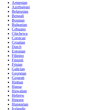
Armenian
Azerbaijani
Belarusian
Bengali
Bosnian
Bulgarian
Cebuano
Chichewa
Corsican
Croatian
Dutch
Estonian
Filipino
Finnish
Frisian
Galician
Georgian
Gujarati
Haitian
Hausa
Hawaiian
Hebrew
Hmong
Hungarian
Icelandic