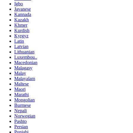
Igbo
Javanese
Kannada
Kazakh
Khmer
Kurdish
Kyrgyz
Latin
Latvian
Lithuanian
Luxembou..
Macedonian
Malagasy
Malay
Malayalam
Maltese
Maori
Marathi
Mongolian
Burmese
Nepali
Norwegian
Pashto
Persian
Punjabi